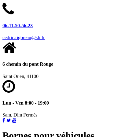
06-11-50-56-23
cedric.rigoreau@sfr.fr
6 chemin du pont Rouge
Saint Ouen, 41100
Lun - Ven 8:00 - 19:00
Sam, Dim Fermés
Bornes pour véhicules