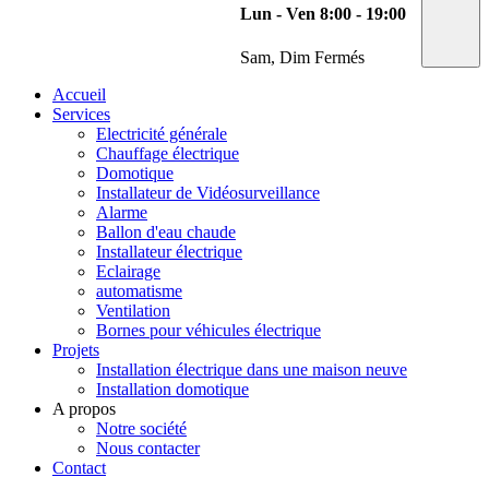
Lun - Ven 8:00 - 19:00
Sam, Dim Fermés
Accueil
Services
Electricité générale
Chauffage électrique
Domotique
Installateur de Vidéosurveillance
Alarme
Ballon d'eau chaude
Installateur électrique
Eclairage
automatisme
Ventilation
Bornes pour véhicules électrique
Projets
Installation électrique dans une maison neuve
Installation domotique
A propos
Notre société
Nous contacter
Contact