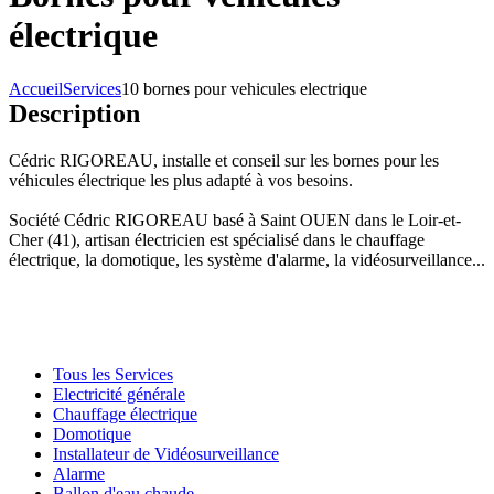
électrique
Accueil
Services
10 bornes pour vehicules electrique
Description
Cédric RIGOREAU, installe et conseil sur les bornes pour les
véhicules électrique les plus adapté à vos besoins.
Société Cédric RIGOREAU basé à Saint OUEN dans le Loir-et-
Cher (41), artisan électricien est spécialisé dans le chauffage
électrique, la domotique, les système d'alarme, la vidéosurveillance...
Tous les Services
Electricité générale
Chauffage électrique
Domotique
Installateur de Vidéosurveillance
Alarme
Ballon d'eau chaude