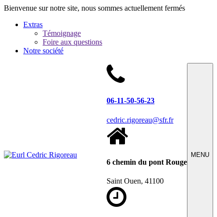
Bienvenue sur notre site, nous sommes actuellement fermés
Extras
Témoignage
Foire aux questions
Notre société
06-11-50-56-23
cedric.rigoreau@sfr.fr
MENU
6 chemin du pont Rouge
Saint Ouen, 41100